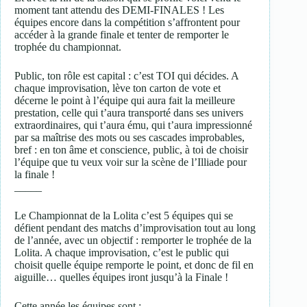
moment tant attendu des DEMI-FINALES ! Les
équipes encore dans la compétition s’affrontent pour
accéder à la grande finale et tenter de remporter le
trophée du championnat.
Public, ton rôle est capital : c’est TOI qui décides. A
chaque improvisation, lève ton carton de vote et
décerne le point à l’équipe qui aura fait la meilleure
prestation, celle qui t’aura transporté dans ses univers
extraordinaires, qui t’aura ému, qui t’aura impressionné
par sa maîtrise des mots ou ses cascades improbables,
bref : en ton âme et conscience, public, à toi de choisir
l’équipe que tu veux voir sur la scène de l’Illiade pour
la finale !
_____
Le Championnat de la Lolita c’est 5 équipes qui se
défient pendant des matchs d’improvisation tout au long
de l’année, avec un objectif : remporter le trophée de la
Lolita. A chaque improvisation, c’est le public qui
choisit quelle équipe remporte le point, et donc de fil en
aiguille… quelles équipes iront jusqu’à la Finale !
Cette année les équipes sont :